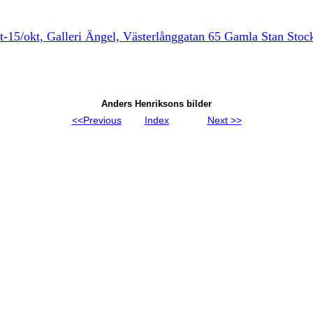
t-15/okt, Galleri Ängel, Västerlånggatan 65 Gamla Stan Sto
Anders Henriksons bilder
<<Previous
Index
Next >>